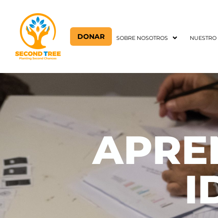
DONAR
SOBRE NOSOTROS
NUESTRO
APRE
I