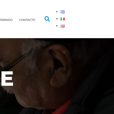
TARIADO
CONTACTO
E