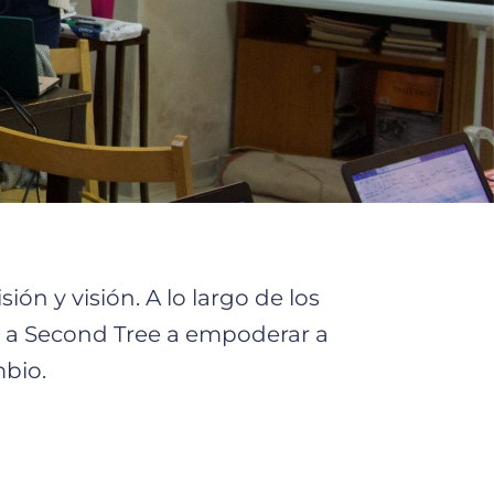
n y visión. A lo largo de los
o a Second Tree a empoderar a
mbio.