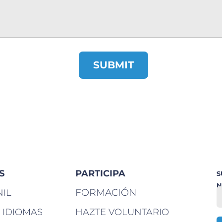
S
PARTICIPA
S
N
FORMACIÓN
NIL
 IDIOMAS
HAZTE VOLUNTARIO