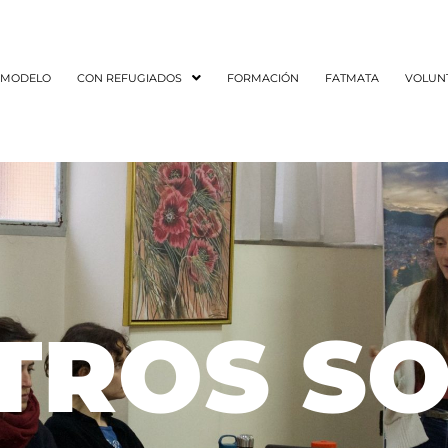
 MODELO
CON REFUGIADOS
FORMACIÓN
FATMATA
VOLUN
TROS SO