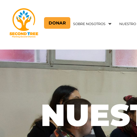
DONAR
SOBRE NOSOTROS
NUESTRO
NUES