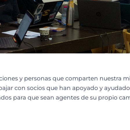
iones y personas que comparten nuestra misió
abajar con socios que han apoyado y ayudad
iados para que sean agentes de su propio ca