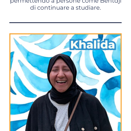
permettendo a persone come Bentdji
di continuare a studiare.