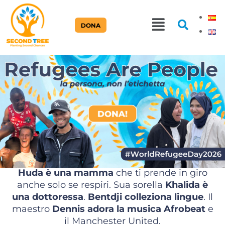
DONA
Clic
here
Huda è una mamma
che ti prende in giro
anche solo se respiri. Sua sorella
Khalida è
una dottoressa
.
Bentdji colleziona lingue
. Il
maestro
Dennis adora la musica Afrobeat
e
il Manchester United.