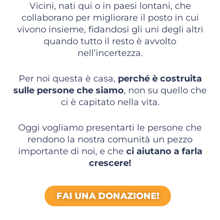
Vicini, nati qui o in paesi lontani, che
collaborano per migliorare il posto in cui
vivono insieme, fidandosi gli uni degli altri
quando tutto il resto è avvolto
nell’incertezza.
Per noi questa è casa,
perché è costruita
sulle persone che siamo
, non su quello che
ci è capitato nella vita.
Oggi vogliamo presentarti le persone che
rendono la nostra comunità un pezzo
importante di noi, e che
ci aiutano a farla
crescere!
FAI UNA DONAZIONE!