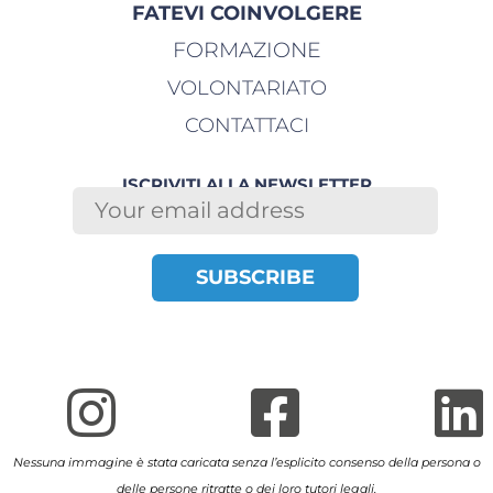
FATEVI COINVOLGERE
FORMAZIONE
VOLONTARIATO
CONTATTACI
ISCRIVITI ALLA NEWSLETTER
Nessuna immagine è stata caricata senza l’esplicito consenso della persona o
delle persone ritratte o dei loro tutori legali.