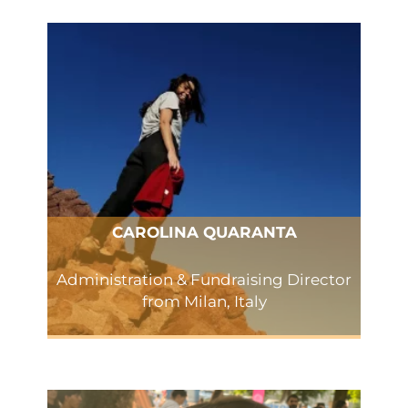
CAROLINA QUARANTA
Administration & Fundraising Director
from Milan, Italy