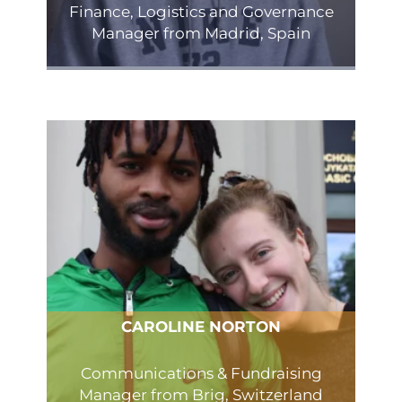
Finance, Logistics and Governance
Manager from Madrid, Spain
CAROLINE NORTON
Communications & Fundraising
Manager from Brig, Switzerland