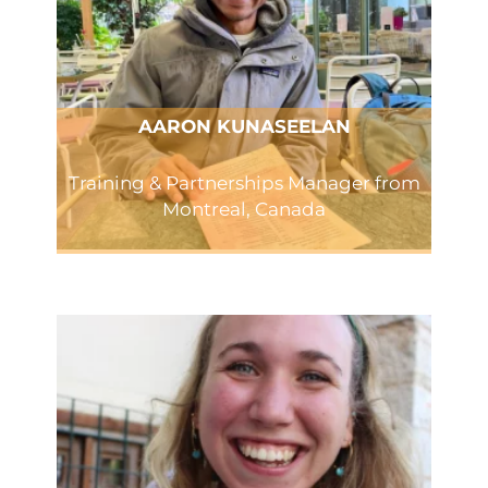
AARON KUNASEELAN
Training & Partnerships Manager from
Montreal, Canada