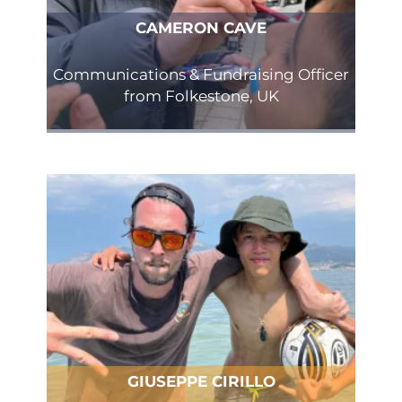
CAMERON CAVE
Communications & Fundraising Officer
from Folkestone, UK
GIUSEPPE CIRILLO