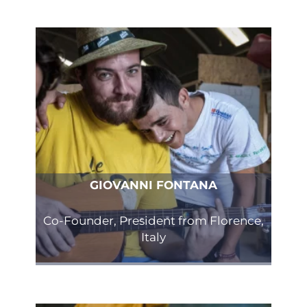
GIOVANNI FONTANA
Co-Founder, President from Florence,
Italy