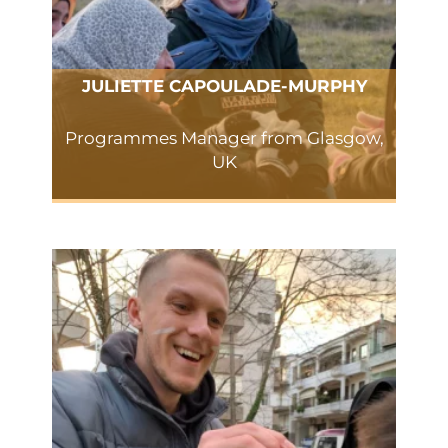
JULIETTE CAPOULADE-MURPHY
Programmes Manager from Glasgow,
UK